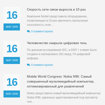
Скорость сети связи выросла в 10 раз
16
Компания Nortel представила оборудование,
позволяющее в 10 раз увеличить пропускную
способность теле...
МАР. 2008
0 комментариев
Человечество накрыла цифровая тень
16
По данным исследования IDC, в 2007 г. в мире было
создано и скопировано 281 млрд. Гб цифровой
информ...
МАР. 2008
0 комментариев
Mobile World Congress: Nokia N96: Самый
16
совершенный мультимедийный компьютер,
оптимизированный для развлечений
Nokia представила новый мультимедийный компьютер
МАР. 2008
Nokia N96, идеально адаптированный под просмотр
тел...