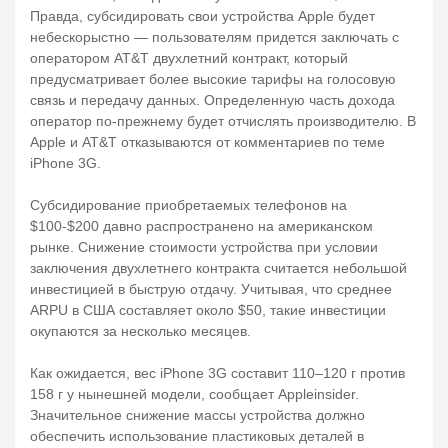
Правда, субсидировать свои устройства Apple будет
небескорыстно — пользователям придется заключать с
оператором AT&T двухлетний контракт, который
предусматривает более высокие тарифы на голосовую
связь и передачу данных. Определенную часть дохода
оператор по-прежнему будет отчислять производителю. В
Apple и AT&T отказываются от комментариев по теме
iPhone 3G.
Субсидирование приобретаемых телефонов на
$100-$200 давно распространено на американском
рынке. Снижение стоимости устройства при условии
заключения двухлетнего контракта считается небольшой
инвестицией в быструю отдачу. Учитывая, что среднее
ARPU в США составляет около $50, такие инвестиции
окупаются за несколько месяцев.
Как ожидается, вес iPhone 3G составит 110–120 г против
158 г у нынешней модели, сообщает Appleinsider.
Значительное снижение массы устройства должно
обеспечить использование пластиковых деталей в