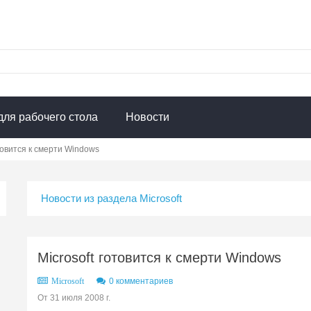
для рабочего стола
Новости
отовится к смерти Windows
Новости из раздела Microsoft
Microsoft готовится к смерти Windows
0 комментариев
Microsoft
От 31 июля 2008 г.