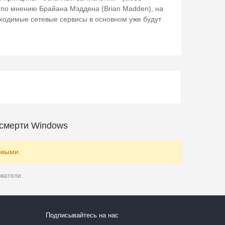
, по мнению Брайана Мэддена (Brian Madden), на
ходимые сетевые сервисы в основном уже будут
 смерти Windows
рвыми.
ователи.
Подписывайтесь на нас