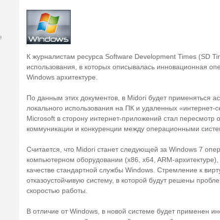
е
К журналистам ресурса Software Development Times (SD Ti
использования, в которых описывалась инновационная опе
Windows архитектуре.
По данным этих документов, в Midori будет применяться 
локального использования на ПК и удаленных «интернет-с
Microsoft в сторону интернет-приложений стал пересмотр
коммуникации и конкуренции между операционными сист
Считается, что Midori станет следующей за Windows 7 оп
компьютерном оборудовании (x86, x64, ARM-архитектуре), 
качестве стандартной службы Windows. Стремление к вирт
отказоустойчивую систему, в которой будут решены пробл
скоростью работы.
В отличие от Windows, в новой системе будет применен и