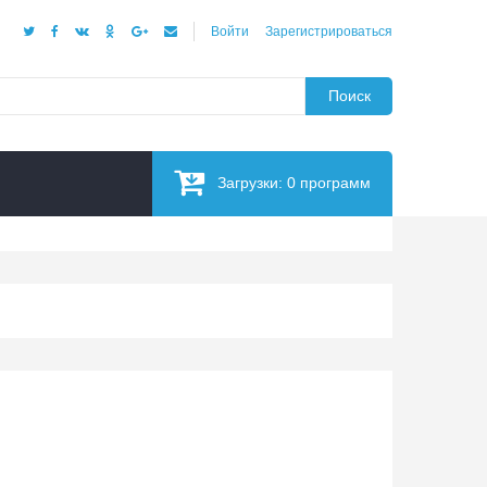
Войти
Зарегистрироваться
Поиск
Загрузки:
0
программ