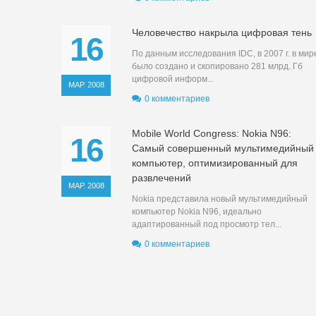
Человечество накрыла цифровая тень
16
По данным исследования IDC, в 2007 г. в мир
было создано и скопировано 281 млрд. Гб
цифровой информ...
МАР. 2008
0 комментариев
Mobile World Congress: Nokia N96:
16
Самый совершенный мультимедийный
компьютер, оптимизированный для
развлечений
МАР. 2008
Nokia представила новый мультимедийный
компьютер Nokia N96, идеально
адаптированный под просмотр тел...
0 комментариев