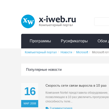
Программы
Русификаторы
Обои 
Компьютерный портал
Новости
Microsoft
Microsoft г
Популярные новости
Скорость сети связи выросла в 10 раз
16
Компания Nortel представила оборудование,
позволяющее в 10 раз увеличить пропускную
способность теле...
МАР. 2008
0 комментариев