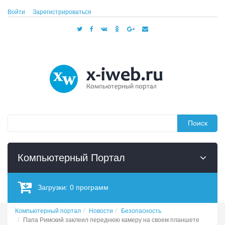
Войти
Зарегистрироваться
Поиск
Компьютерный Портал
Загрузки:
0
программ
Компьютерный портал
Новости
Безопасность
Папа Римский заклеил переднюю камеру на своем планшете