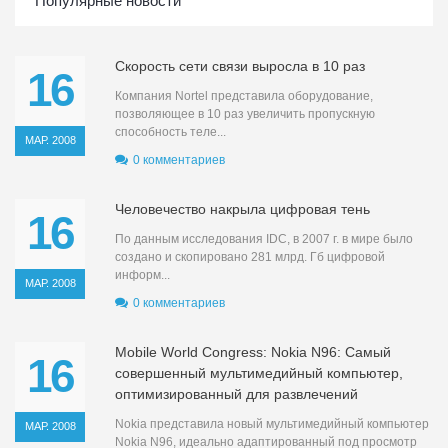
Популярные новости
Скорость сети связи выросла в 10 раз
16
Компания Nortel представила оборудование,
позволяющее в 10 раз увеличить пропускную
способность теле...
МАР. 2008
0 комментариев
Человечество накрыла цифровая тень
16
По данным исследования IDC, в 2007 г. в мире было
создано и скопировано 281 млрд. Гб цифровой
информ...
МАР. 2008
0 комментариев
Mobile World Congress: Nokia N96: Самый
16
совершенный мультимедийный компьютер,
оптимизированный для развлечений
Nokia представила новый мультимедийный компьютер
МАР. 2008
Nokia N96, идеально адаптированный под просмотр