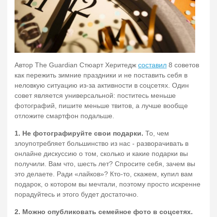
Автор The Guardian Стюарт Херитедж
составил
8 советов
как пережить зимние праздники и не поставить себя в
неловкую ситуацию из-за активности в соцсетях. Один
совет является универсальной: поститесь меньше
фотографий, пишите меньше твитов, а лучше вообще
отложите смартфон подальше.
1. Не фотографируйте свои подарки.
То, чем
злоупотребляет большинство из нас - разворачивать в
онлайне дискуссию о том, сколько и какие подарки вы
получили. Вам что, шесть лет? Спросите себя, зачем вы
это делаете. Ради «лайков»? Кто-то, скажем, купил вам
подарок, о котором вы мечтали, поэтому просто искренне
порадуйтесь и этого будет достаточно.
2. Можно опубликовать семейное фото в соцсетях.