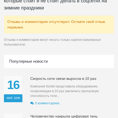
которые стоит и не стоит делать в соцсетях на
зимние праздники
Отзывы и комментарии отсутствуют. Оставте свой отзыв
первыми.
Отзывы и комментарии могут писать только зарегистрированые
пользователи.
Популярные новости
Скорость сети связи выросла в 10 раз
16
Компания Nortel представила оборудование,
позволяющее в 10 раз увеличить пропускную
способность теле...
МАР. 2008
0 комментариев
Человечество накрыла цифровая тень