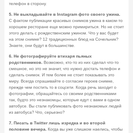
телефон в сторону.
5. Не выкладывайте в Instagram фото своего ужина.
С фактом публикации красивых снимков ужина в каком-то
хорошем ресторане еще можно примириться. Но не стоит
этого делать с рождественским ужином. Что у вас будет
на этом снимке? 12 традиционных блюд на Сочельник?
Знаете, они будут в большинстве.
6. Не фотографируйте втихаря пьяных
родственников.
Возможно, кто-то из них сделал что-то
смешное, но это не значит, что нужно достать телефон и
сделать снимок. И тем более не стоит показывать это
миру. Всегда спрашивайте о согласии героев снимке,
прежде чем постить то в соцсети. Когда речь заходит о
фотографии, обращайтесь со своими родственниками
так, будто это незнакомцы, которые едут с вами в одном
автобусе. Вы стали публиковать фото незнакомых людей
из автобуса? Что, серьезно?
7. Писать в Twitter лишь изредка и во второй
половине вечера.
Когда вы уже слишком наелись, чтобы