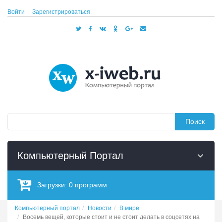
Войти
Зарегистрироваться
Поиск
Компьютерный Портал
Загрузки:
0
программ
Компьютерный портал
Новости
В мире
Восемь вещей, которые стоит и не стоит делать в соцсетях на