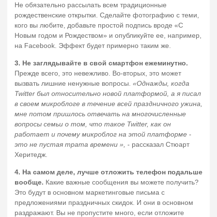
Не обязательно рассылать всем традиционные
рождественские открытки. Сделайте фотографию с теми,
кого вы любите, добавьте простой подпись вроде «С
Новым годом и Рождеством» и опубликуйте ее, например,
на Facebook. Эффект будет примерно таким же.
3. Не заглядывайте в свой смартфон ежеминутно.
Прежде всего, это невежливо. Во-вторых, это может
вызвать лишние ненужные вопросы.
«Однажды, когда
Twitter был относительно новой платформой, а я писал
в своем микроблоге в течение всей праздничного ужина,
мне потом пришлось отвечать на многочисленные
вопросы семьи о том, что такое Twitter, как он
работает и почему микроблог на этой платформе -
это не пустая трата времени »,
- рассказал Стюарт
Херитедж.
4. На самом деле, лучше отложить телефон подальше
вообще.
Какие важные сообщения вы можете получить?
Это будут в основном маркетинговые письма с
предложениями праздничных скидок. И они в основном
раздражают. Вы не пропустите много, если отложите