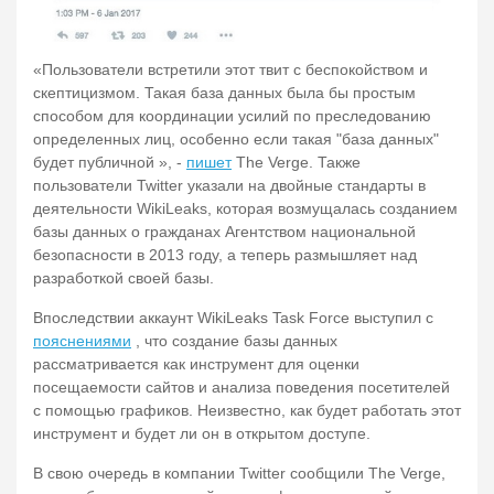
«Пользователи встретили этот твит с беспокойством и
скептицизмом. Такая база данных была бы простым
способом для координации усилий по преследованию
определенных лиц, особенно если такая "база данных"
будет публичной », -
пишет
The Verge. Также
пользователи Twitter указали на двойные стандарты в
деятельности WikiLeaks, которая возмущалась созданием
базы данных о гражданах Агентством национальной
безопасности в 2013 году, а теперь размышляет над
разработкой своей базы.
Впоследствии аккаунт WikiLeaks Task Force выступил с
пояснениями
, что создание базы данных
рассматривается как инструмент для оценки
посещаемости сайтов и анализа поведения посетителей
с помощью графиков. Неизвестно, как будет работать этот
инструмент и будет ли он в открытом доступе.
В свою очередь в компании Twitter сообщили The Verge,