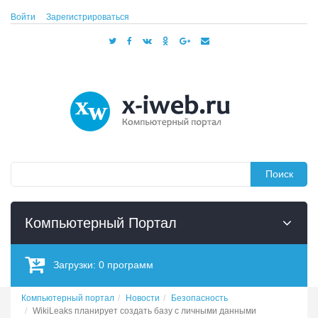
Войти
Зарегистрироваться
Поиск
Компьютерный Портал
Загрузки:
0
программ
Компьютерный портал
Новости
Безопасность
WikiLeaks планирует создать базу с личными данными