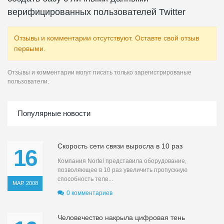
верифицированных пользователей Twitter
Отзывы и комментарии отсутствуют. Оставте свой отзыв
первыми.
Отзывы и комментарии могут писать только зарегистрированые
пользователи.
Популярные новости
Скорость сети связи выросла в 10 раз
16
Компания Nortel представила оборудование,
позволяющее в 10 раз увеличить пропускную
способность теле...
МАР. 2008
0 комментариев
Человечество накрыла цифровая тень