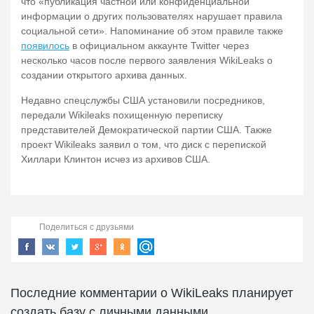
что «публикация частной или конфиденциальной
информации о других пользователях нарушает правила
социальной сети». Напоминание об этом правиле также
появилось
в официальном аккаунте Twitter через
несколько часов после первого заявления WikiLeaks о
создании открытого архива данных.
Недавно спецслужбы США установили посредников,
передали Wikileaks похищенную переписку
представителей Демократической партии США.
Также
проект Wikileaks заявил о том, что диск с перепиской
Хиллари Клинтон исчез из архивов США.
Поделиться с друзьями
Последние комментарии о WikiLeaks планирует
создать базу с личными данными