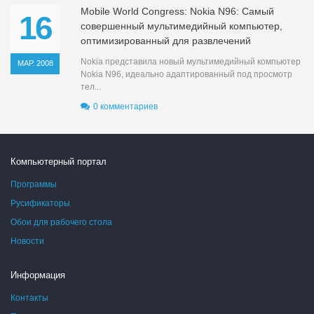
Mobile World Congress: Nokia N96: Самый
16
совершенный мультимедийный компьютер,
оптимизированный для развлечений
Nokia представила новый мультимедийный компьютер
МАР. 2008
Nokia N96, идеально адаптированный под просмотр
тел...
0 комментариев
Компьютерный портал
Программы
Русификаторы
Обои для рабочего стола
Новости
Информация
Контакты