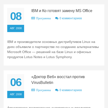
IBM и Ко готовят замену MS Office
08
0 комментариев
Программы
АВГ. 2008
IBM и производители основных дистрибутивов Linux на
днях объявили о партнерстве по созданию альтернативы
Microsoft Office — решений на базе Linux и офисных
продуктов Lotus Notes и Lotus Symphony.
«Доктор Веб» восстал против
06
VirusBulletin
0 комментариев
Программы
АВГ. 2008
Августовское тестирование антивирусных продуктов