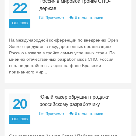
Россия в мировой тройке СПО-
22
держав
0 комментариев
Программы
ОКТ. 2008
На международной конференции по внедрению Open
Source-продуктов в государственных организациях
Россию назвали в тройке самых успешных стран. По
мнению отечественных разработчиков СПО, Россия
вполне достойно выглядит на фоне Бразилии —
признанного мир...
Юный хакер обрушил продажи
20
российскому разработчику
0 комментариев
Программы
ОКТ. 2008