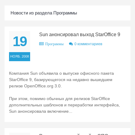
Новости из раздела Программы
Sun анонсировал выход StarOffice 9
19
0 комментариев
Программы
НОЯБ. 2008
Компания Sun объявила о выпуске офисного пакета
StarOffice 9, базирующегося на недавно вышедшем
релизе OpenOffice.org 3.0.
При этом, помимо обычных для релизов StarOffice
дополнительных шаблонов и переработки интерфейса,
Sun анонсировала включение...