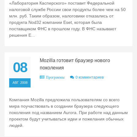
«Лаборатория Касперского» поставит Федеральной
налоговой службе России свои продукты более чем на 50
млн. руб. Таким образом, налоговики отказались от
продукта Nod32 компании Eset, которая была
поставщиком ФНС в прошлом году. В ФНС называют
решения E...
Mozilla готовит браузер нового
08
поколения
0 комментариев
Программы
АВГ. 2008
Компания Mozilla предложила пользователям со всего
мира поучаствовать в создании браузера следующего
поколения под названием Aurora. При работе над данным
проектом будут учитываться идеи и пожелания обычных
людей.