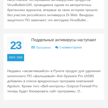
VirusBulletin100, проводимое одним из авторитетных
британских журналов, впервые за свою историю прошло
без участия российского антивируса Dr.Web. Вендоры
защитного ПО замечают, что методика VirusBullet...
Поддельные антивирусы наступают
23
0 комментариев
Программы
ИЮЛ. 2008
Недавно «засветившийся» в Рунете продукт для удаления
шпионского ПО «фальшивый» Anti-Spyware Pro (ASW)
добавлен в список вредоносных программ компанией
Agnitum. Кроме того «Веб-контроль» Outpost Firewall Pro
теперь будет блокировать сайт программы. О...