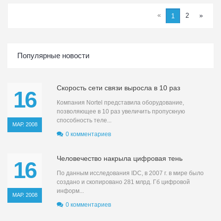
«
2
»
1
Популярные новости
Скорость сети связи выросла в 10 раз
16
Компания Nortel представила оборудование,
позволяющее в 10 раз увеличить пропускную
способность теле...
МАР. 2008
0 комментариев
Человечество накрыла цифровая тень
16
По данным исследования IDC, в 2007 г. в мире было
создано и скопировано 281 млрд. Гб цифровой
информ...
МАР. 2008
0 комментариев