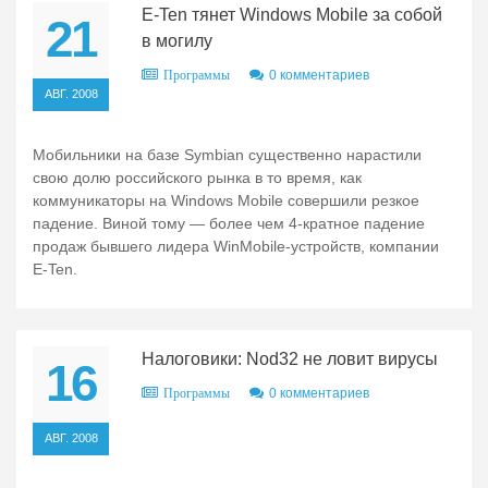
E-Ten тянет Windows Mobile за собой
21
в могилу
0 комментариев
Программы
АВГ. 2008
Мобильники на базе Symbian существенно нарастили
свою долю российского рынка в то время, как
коммуникаторы на Windows Mobile совершили резкое
падение. Виной тому — более чем 4-кратное падение
продаж бывшего лидера WinMobile-устройств, компании
E-Ten.
Налоговики: Nod32 не ловит вирусы
16
0 комментариев
Программы
АВГ. 2008