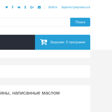
Войти
Зарегистрироваться
Поиск
Загрузки:
0
программ
тины, написанные маслом