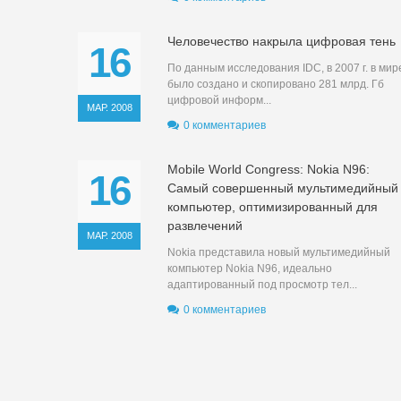
Человечество накрыла цифровая тень
16
По данным исследования IDC, в 2007 г. в мир
было создано и скопировано 281 млрд. Гб
цифровой информ...
МАР. 2008
0 комментариев
Mobile World Congress: Nokia N96:
16
Самый совершенный мультимедийный
компьютер, оптимизированный для
развлечений
МАР. 2008
Nokia представила новый мультимедийный
компьютер Nokia N96, идеально
адаптированный под просмотр тел...
0 комментариев