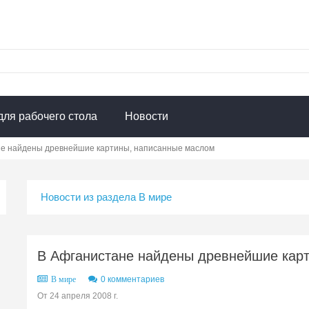
для рабочего стола
Новости
не найдены древнейшие картины, написанные маслом
Новости из раздела В мире
В Афганистане найдены древнейшие кар
0 комментариев
В мире
От 24 апреля 2008 г.