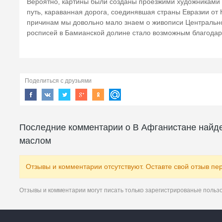
Вероятно, картины были созданы проезжими художниками 
путь, караванная дорога, соединявшая страны Евразии от
причинам мы довольно мало знаем о живописи Центральной
росписей в Бамианской долине стало возможным благод
Поделиться с друзьями
Последние комментарии о В Афганистане найд
маслом
Отзывы и комментарии отсутствуют. Оставте свой отзыв пе
Отзывы и комментарии могут писать только зарегистрированые польз