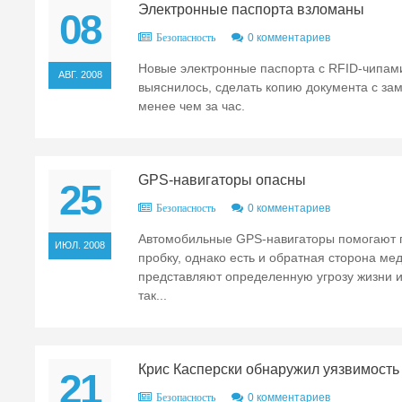
Электронные паспорта взломаны
08
0 комментариев
Безопасность
Новые электронные паспорта с RFID-чипами 
АВГ. 2008
выяснилось, сделать копию документа с з
менее чем за час.
GPS-навигаторы опасны
25
0 комментариев
Безопасность
Автомобильные GPS-навигаторы помогают 
ИЮЛ. 2008
пробку, однако есть и обратная сторона ме
представляют определенную угрозу жизни и
так...
Крис Касперски обнаружил уязвимость 
21
0 комментариев
Безопасность