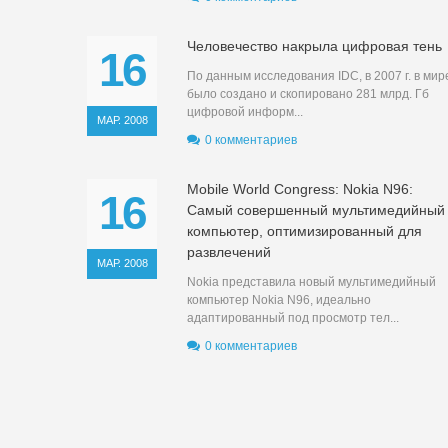
Человечество накрыла цифровая тень
16
По данным исследования IDC, в 2007 г. в мир
было создано и скопировано 281 млрд. Гб
цифровой информ...
МАР. 2008
0 комментариев
Mobile World Congress: Nokia N96:
16
Самый совершенный мультимедийный
компьютер, оптимизированный для
развлечений
МАР. 2008
Nokia представила новый мультимедийный
компьютер Nokia N96, идеально
адаптированный под просмотр тел...
0 комментариев