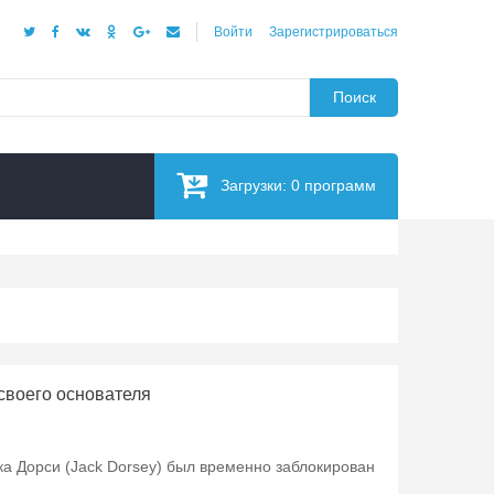
Войти
Зарегистрироваться
Поиск
Загрузки:
0
программ
 своего основателя
ека Дорси (Jack Dorsey) был временно заблокирован