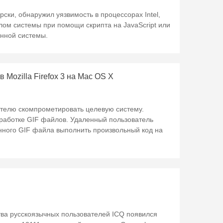
рски, обнаружил уязвимость в процессорах Intel,
лом системы при помощи скрипта на JavaScript или
онной системы.
 Mozilla Firefox 3 на Mac OS X
ателю скомпрометировать целевую систему.
бработке GIF файлов. Удаленный пользователь
ного GIF файла выполнить произвольный код на
ства русскоязычных пользователей ICQ появился