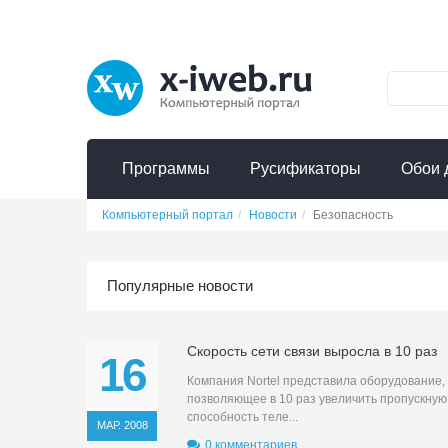
Программы
Русификаторы
Обои 
Компьютерный портал
Новости
Безопасность
Популярные новости
Скорость сети связи выросла в 10 раз
16
Компания Nortel представила оборудование,
позволяющее в 10 раз увеличить пропускную
способность теле...
МАР. 2008
0 комментариев