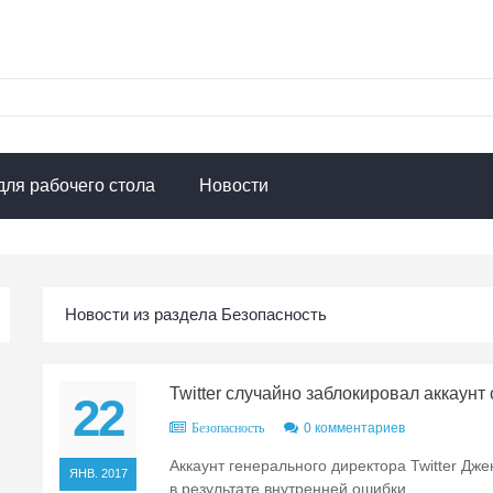
для рабочего стола
Новости
Новости из раздела Безопасность
Twitter случайно заблокировал аккаунт
22
0 комментариев
Безопасность
Аккаунт генерального директора Twitter Дж
ЯНВ. 2017
в результате внутренней ошибки.