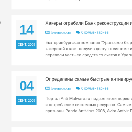
е
Хакеры ограбили Банк реконструкции 
14
0 комментариев
Безопасность
Екатеринбургская компания "Уральское бюр
СЕНТ. 2008
хакерской атаки: получив доступ к системе
перевели часть ее средств со счетов в Урал
Определены самые быстрые антивиру
04
0 комментариев
Безопасность
Портал Anti-Malware.ru подвел итоги перво
СЕНТ. 2008
и потребление системных ресурсов. Самым
признаны Panda Antivirus 2008, Avira Antivir